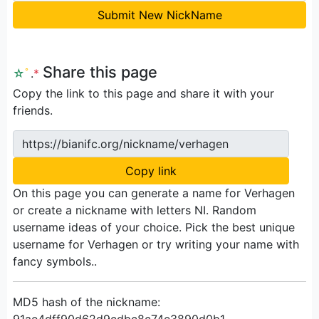
Submit New NickName
Share this page
☆
ﾟ
.
*
Copy the link to this page and share it with your
friends.
https://bianifc.org/nickname/verhagen
Copy link
On this page you can generate a name for Verhagen
or create a nickname with letters NI. Random
username ideas of your choice. Pick the best unique
username for Verhagen or try writing your name with
fancy symbols..
MD5 hash of the nickname:
91ae4dff90d62d9cdbc8c74e3890d0b1