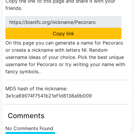
Copy the link to this page and share it with your
friends.
https://bianifc.org/nickname/Pecoraro
Copy link
On this page you can generate a name for Pecoraro
or create a nickname with letters NI. Random
username ideas of your choice. Pick the best unique
username for Pecoraro or try writing your name with
fancy symbols..
MD5 hash of the nickname:
3e1ca69074f7541b21ef1d8138a9b009
Comments
No Comments Found