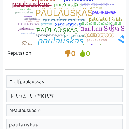
0
0
Reputation
🍫b͙f͙f͙p͙a͙u͙l͙a͙u͙s͙k͙a͙s͙
卩卂ㄩㄥ卂ㄩ丂Ҝ卂丂
⭐Paulauskas ⭐
𝕡𝕒𝕦𝕝𝕒𝕦𝕤𝕜𝕒𝕤