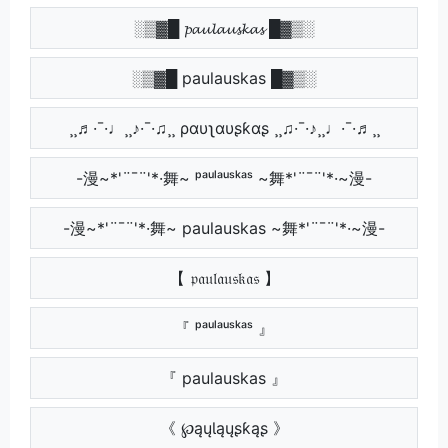
░▒▓█ 𝓹𝓪𝓾𝓵𝓪𝓾𝓼𝓴𝓪𝓼 █▓▒░
░▒▓█ paulauskas █▓▒░
¸¸♬·¯·♩¸¸♪·¯·♫¸¸ ραυʅαυʂƙαʂ ¸¸♫·¯·♪¸¸♩·¯·♬¸¸
-漫~*'¨¯¨'*·舞~ ᵖᵃᵘˡᵃᵘˢᵏᵃˢ ~舞*'¨¯¨'*·~漫-
-漫~*'¨¯¨'*·舞~ paulauskas ~舞*'¨¯¨'*·~漫-
【 𝔭𝔞𝔲𝔩𝔞𝔲𝔰𝔨𝔞𝔰 】
『 ᵖᵃᵘˡᵃᵘˢᵏᵃˢ 』
『 paulauskas 』
《 ℘ąųƖąųʂƙąʂ 》