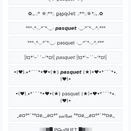
✿.｡.:* ☆:**:. քąʂզմҽէ .:**:.☆*.:｡.✿
°°°·.°·..·°¯°·._.· 𝙥𝙖𝙨𝙦𝙪𝙚𝙩 ·._.·°¯°·..·°.·°°°
°°°·.°·..·°¯°·._.· pasquet ·._.·°¯°·..·°.·°°°
|!¤*'~``~'*¤!| 𝘱𝘢𝘴𝘲𝘶𝘦𝘵 |!¤*'~``~'*¤!|
•(♥).•*´¨`*•♥•(★) 𝙥𝙖𝙨𝙦𝙪𝙚𝙩 (★)•♥•*´¨`*•.
(♥)•
•(♥).•*´¨`*•♥•(★) pasquet (★)•♥•*´¨`*•.
(♥)•
¸,ø¤º°`°º¤ø,¸¸,ø¤º° ₚₐₛqᵤₑₜ °º¤ø,¸¸,ø¤º°`°º¤ø,¸
░▒▓█ ᑭᗩᔕᑫᑌET █▓▒░