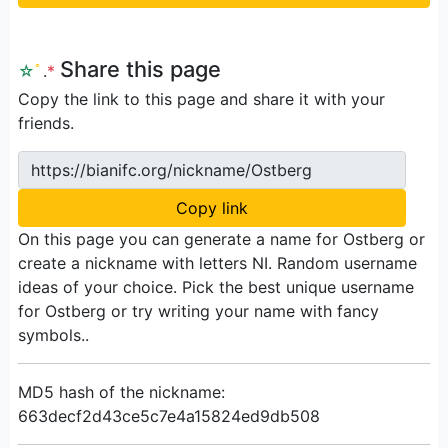
Share this page
☆
ﾟ
.
*
Copy the link to this page and share it with your
friends.
https://bianifc.org/nickname/Ostberg
Copy link
On this page you can generate a name for Ostberg or
create a nickname with letters NI. Random username
ideas of your choice. Pick the best unique username
for Ostberg or try writing your name with fancy
symbols..
MD5 hash of the nickname:
663decf2d43ce5c7e4a15824ed9db508