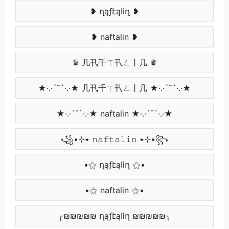
❥ ղąƒէąӀìղ ❥
❥ naftalin ❥
♛ 几卂千ㄒ卂ㄥ丨几 ♛
★·.·´¯`·.·★ 几卂千ㄒ卂ㄥ丨几 ★·.·´¯`·.·★
★·.·´¯`·.·★ naftalin ★·.·´¯`·.·★
꧁•⊹٭ 𝚗𝚊𝚏𝚝𝚊𝚕𝚒𝚗 ٭⊹•꧂
•⚝ ղąƒէąӀìղ ⚝•
•⚝ naftalin ⚝•
╭₪₪₪₪₪ ղąƒէąӀìղ ₪₪₪₪₪╮