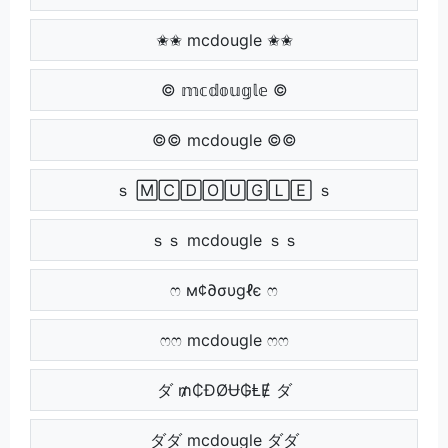
✬✬ mcdougle ✬✬
© 𝕞𝕔𝕕𝕠𝕦𝕘𝕝𝕖 ©
©© mcdougle ©©
ｓ 🄼🄲🄳🄾🅄🄶🄻🄴 ｓ
ｓｓ mcdougle ｓｓ
ෆ м¢∂συgℓє ෆ
ෆෆ mcdougle ෆෆ
ダ ₥₵ĐØɄ₲ⱠɆ ダ
ダダ mcdougle ダダ