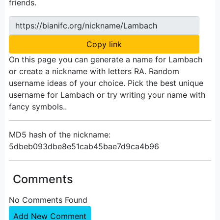
friends.
https://bianifc.org/nickname/Lambach
Copy link
On this page you can generate a name for Lambach
or create a nickname with letters RA. Random
username ideas of your choice. Pick the best unique
username for Lambach or try writing your name with
fancy symbols..
MD5 hash of the nickname:
5dbeb093dbe8e51cab45bae7d9ca4b96
Comments
No Comments Found
Add New Comment