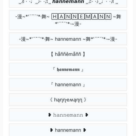
¸¸♬·¯·♩¸¸♪·¯·♫¸¸ 𝙝𝙖𝙣𝙣𝙚𝙢𝙖𝙣𝙣 ¸¸♫·¯·♪¸¸♩·¯·♬¸¸
-漫~*'¨¯¨'*·舞~ 🄷🄰🄽🄽🄴🄼🄰🄽🄽 ~舞
*'¨¯¨'*·~漫-
-漫~*'¨¯¨'*·舞~ hannemann ~舞*'¨¯¨'*·~漫-
【 håññêmåññ 】
『 𝖍𝖆𝖓𝖓𝖊𝖒𝖆𝖓𝖓 』
『 hannemann 』
《 հąղղҽʍąղղ 》
❥ 𝚑𝚊𝚗𝚗𝚎𝚖𝚊𝚗𝚗 ❥
❥ hannemann ❥