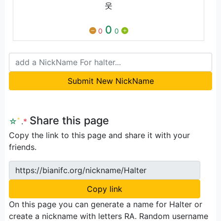
웃
0
0
0
Submit New NickName
Share this page
☆
ﾟ
.
*
Copy the link to this page and share it with your
friends.
https://bianifc.org/nickname/Halter
Copy link
On this page you can generate a name for Halter or
create a nickname with letters RA. Random username