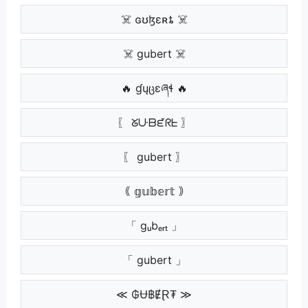
☠️ ɢʊɮɛʀȶ ☠️
☠️ gubert ☠️
🔥 ɠųცɛཞɬ 🔥
〖 ᘜᑘᗷᘿᖇᖶ 〗
〖 gubert 〗
｟ 𝕘𝕦𝕓𝕖𝕣𝕥 ｠
「 gᵤbₑᵣₜ 」
「 gubert 」
≪ ₲Ʉ฿ɆⱤ₮ ≫