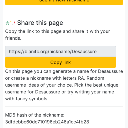
Share this page
☆
ﾟ
.
*
Copy the link to this page and share it with your
friends.
https://bianifc.org/nickname/Desaussure
Copy link
On this page you can generate a name for Desaussure
or create a nickname with letters RA. Random
username ideas of your choice. Pick the best unique
username for Desaussure or try writing your name
with fancy symbols..
MD5 hash of the nickname:
3dfdcbbc60dc710196eb246a1cc4fb28