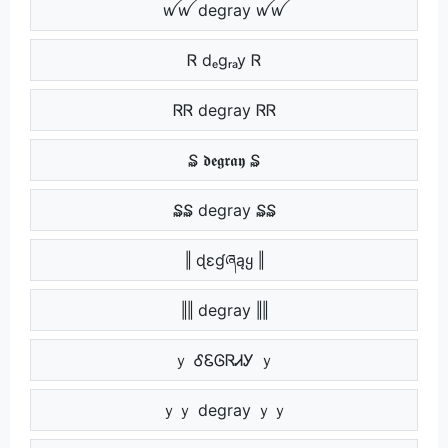
ꪝꪝ degray ꪝꪝ
Ꮢ dₑgᵣₐy Ꮢ
ᏒᏒ degray ᏒᏒ
₷ 𝖉𝖊𝖌𝖗𝖆𝖞 ₷
₷₷ degray ₷₷
‖ ɖɛɠཞąყ ‖
‖‖ degray ‖‖
ｙ ᎴᏋᎶᏒᏗᎩ ｙ
ｙｙ degray ｙｙ