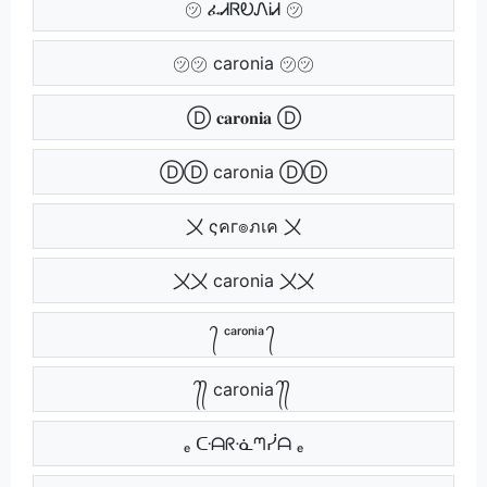
㋡ ፈᏗᏒᎧᏁᎥᏗ ㋡
㋡㋡ caronia ㋡㋡
Ⓓ 𝐜𝐚𝐫𝐨𝐧𝐢𝐚 Ⓓ
ⒹⒹ caronia ⒹⒹ
〤 ςคг๏ภเค 〤
〤〤 caronia 〤〤
᭄ ᶜᵃʳᵒⁿⁱᵃ ᭄
᭄᭄ caronia ᭄᭄
ₑ ᑢᗩᖇᓍᘉᓰᗩ ₑ