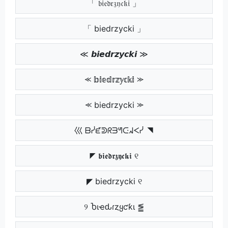
「 𝔟𝔦𝔢𝔡𝔯𝔷𝔶𝔠𝔨𝔦 」
「 biedrzycki 」
≪ 𝙗𝙞𝙚𝙙𝙧𝙯𝙮𝙘𝙠𝙞 ≫
⪻ 𝕓𝕚𝕖𝕕𝕣𝕫𝕪𝕔𝕜𝕚 ⪼
⪻ biedrzycki ⪼
巛 ᗷᓰᘿᕲᖇᗱᖻᑢᖽᐸᓰ ◥
◤ 𝖇𝖎𝖊𝖉𝖗𝖟𝖞𝖈𝖐𝖎 ୧
◤ biedrzycki ୧
୨ Ⴆιҽԃɾȥყƈƙι ⪑