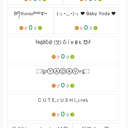
Bᴰ᭄𝔅𝔞𝔡𝔰𝔥𝔞ᴮᴴᴬᴵ࿐
(っ◔◡◔)っ ♥ Baby Yoda ♥
0
0
0
0
0
0
╚ⱮǾĎǾ (艾) Ď Ϊ Ɐ ฿ Ⱡ 😈╝
0
0
0
۝ঔৣ✞ⓎⒶⒹⒶⓋ✞ঔৣ۝
0
0
0
C U T E_r U S H I_८०४६
0
0
0