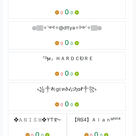
0
0
0
◎▒▒✧༺✧@d!tya✧༻✧▒▒◎
0
0
0
『ᴰϻ』ＨＡＲＤＣᎧＲＥ
0
0
0
꧁༒ℓ૯g૯ท∂√¡ઽђαℓ༒꧂
0
0
0
❖𝙰 𝙽 𝙸 𝚂 𝙷❖ϒƬ࿐
【ᏒᎶ4】Ａｌａｎᴹ¹⁰¹⁴
0
0
0
0
0
0