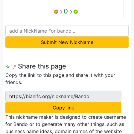
0
0
0
Submit New NickName
Share this page
☆
ﾟ
.
*
Copy the link to this page and share it with your
friends.
https://bianifc.org/nickname/Bando
Copy link
This nickname maker is designed to create username
for Bando or to generate many other things, such as
business name ideas, domain names of the website