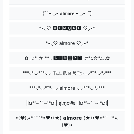
(¯´•._.• 𝐚𝐥𝐦𝐨𝐫𝐞 •._.•´¯)
*•.¸♡ 🅰🅻🅼🅾🆁🅴 ♡¸.•*
*•.¸♡ almore ♡¸.•*
✿.｡.:* ☆:**:. 🅰🅻🅼🅾🆁🅴 .:**:.☆*.:｡.✿
°°°·.°·..·°¯°·._.· 卂ㄥ爪ㄖ尺乇 ·._.·°¯°·..·°.·°°°
°°°·.°·..·°¯°·._.· almore ·._.·°¯°·..·°.·°°°
|!¤*'~``~'*¤!| ąƖɱơཞɛ |!¤*'~``~'*¤!|
•(♥).•*´¨`*•♥•(★) 𝗮𝗹𝗺𝗼𝗿𝗲 (★)•♥•*´¨`*•.
(♥)•